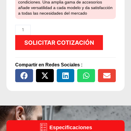
condiciones. Una amplia gama de accesorios
añade versatilidad a cada modelo y da satisfacción
a todas las necesidades del mercado
Hidrolavadora
Agua
SOLICITAR COTIZACIÓN
caliente
200Bar
-
21Lts
Compartir en Redes Sociales :
Trifasica
-
Italiana
cantidad
Especificaciones