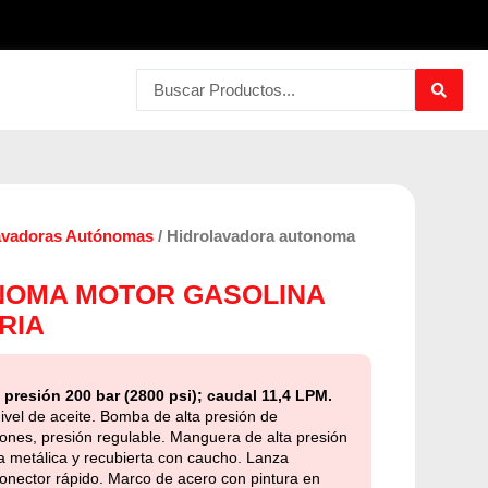
Search
...
avadoras Autónomas
/ Hidrolavadora autonoma
NOMA MOTOR GASOLINA
RIA
 presión 200 bar (2800 psi); caudal 11,4 LPM.
ivel de aceite. Bomba de alta presión de
tones, presión regulable. Manguera de alta presión
 metálica y recubierta con caucho. Lanza
conector rápido. Marco de acero con pintura en