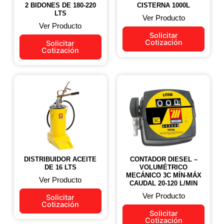
2 BIDONES DE 180-220
CISTERNA 1000L
LTS
Ver Producto
Ver Producto
Solicitar
Cotización
Solicitar
Cotización
DISTRIBUIDOR ACEITE
CONTADOR DIESEL –
DE 16 LTS
VOLUMÉTRICO
MECÁNICO 3C MÍN-MÁX
Ver Producto
CAUDAL 20-120 L/MIN
Ver Producto
Solicitar
Cotización
Solicitar
Cotización