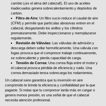
cambio (¡es el alma del cabezal!). El uso de aceites
inadecuados genera sobrecalentamiento y depósitos de
carbón.
Filtro de Aire:
Un filtro sucio reduce el caudal de aire
(CFM) y permite que partículas abrasivas entren en el
cabezal, desgastando los anillos y los cilindros
prematuramente. Debe inspeccionarse y reemplazarse
regularmente.
Revisión de Válvulas:
Las válvulas de admisión y
descarga deben sellar herméticamente. Una válvula con
fugas provoca que el compresor trabaje continuamente,
se sobrecaliente y pierda capacidad de carga.
Tensión de Correa:
Una correa floja entre el motor y
el cabezal provoca pérdida de eficiencia y ruido. Una
correa demasiado tensa sobrecarga los rodamientos.
Un cabezal sano garantiza que tu inversión en aire
comprimido te brinde la eficiencia y confiabilidad por la que
pagaste. Si notas que tu compresor tarda más en cargar o
genera menos presión, es una señal de que el cabezal
necesita atención profesional.