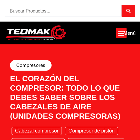
Ir
Search
al
...
contenido
Menú
Compresores
EL CORAZÓN DEL
COMPRESOR: TODO LO QUE
DEBES SABER SOBRE LOS
CABEZALES DE AIRE
(UNIDADES COMPRESORAS)
Cabezal compresor
Compresor de pistón