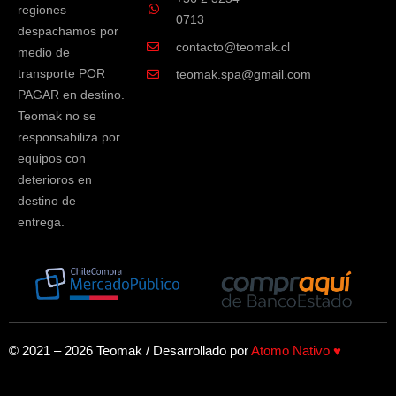
regiones
0713
despachamos por
contacto@teomak.cl
medio de
transporte POR
teomak.spa@gmail.com
PAGAR en destino.
Teomak no se
responsabiliza por
equipos con
deterioros en
destino de
entrega.
© 2021 – 2026 Teomak / Desarrollado por
Atomo Nativo ♥