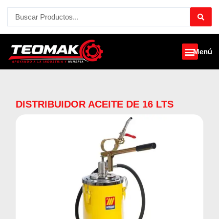
Ir
Search
al
...
contenido
Menú
DISTRIBUIDOR ACEITE DE 16 LTS