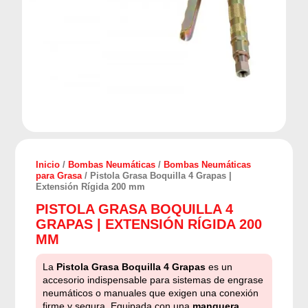
Inicio
/
Bombas Neumáticas
/
Bombas Neumáticas
para Grasa
/ Pistola Grasa Boquilla 4 Grapas |
Extensión Rígida 200 mm
PISTOLA GRASA BOQUILLA 4
GRAPAS | EXTENSIÓN RÍGIDA 200
MM
La
Pistola Grasa Boquilla 4 Grapas
es un
accesorio indispensable para sistemas de engrase
neumáticos o manuales que exigen una conexión
firme y segura. Equipada con una
manguera