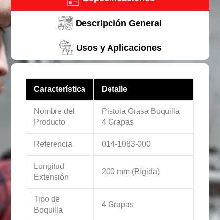
Descripción General
Usos y Aplicaciones
Característica
Detalle
Nombre del
Pistola Grasa Boquilla
Producto
4 Grapas
Referencia
014-1083-000
Longitud
200 mm (Rígida)
Extensión
Tipo de
4 Grapas
Boquilla