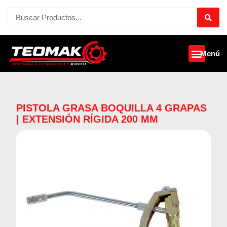
Ir
Search
al
...
contenido
Menú
PISTOLA GRASA BOQUILLA 4 GRAPAS
| EXTENSIÓN RÍGIDA 200 MM