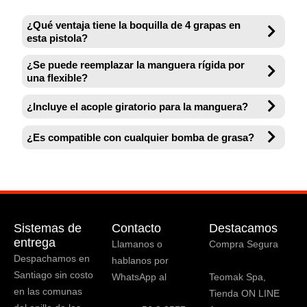
¿Qué ventaja tiene la boquilla de 4 grapas en
esta pistola?
¿Se puede reemplazar la manguera rígida por
una flexible?
¿Incluye el acople giratorio para la manguera?
¿Es compatible con cualquier bomba de grasa?
Sistemas de
Contacto
Destacamos
entrega
Llamanos o
Compra Segura
Despachamos en
hablanos por
Santiago sin costo
WhatsApp al
Teomak Spa,
en las comunas
Tienda ON LINE