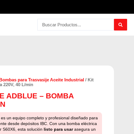
Search
...
Bombas para Trasvasije Aceite Industrial
/ Kit
a 220V, 40 L/min
DE ADBLUE – BOMBA
IN
es un equipo completo y profesional diseñado para
mente desde depósitos IBC. Con una bomba eléctrica
r S60X6, esta solución
listo para usar
asegura un