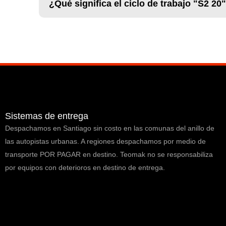
¿Qué significa el ciclo de trabajo "S2 20
Sistemas de entrega
Despachamos en Santiago sin costo en las comunas del anillo de
las autopistas urbanas. A regiones despachamos por medio de
transporte POR PAGAR en destino. Teomak no se responsabiliza
por equipos con deterioros en destino de entrega.