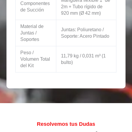
Manguera flexible 1” de
Componentes
2m + Tubo rígido de
de Succión
920 mm (Ø 42 mm)
Material de
Juntas: Poliuretano /
Juntas /
Soporte: Acero Pintado
Soportes
Peso /
11,79 kg / 0,031 m³ (1
Volumen Total
bulto)
del Kit
Resolvemos tus Dudas