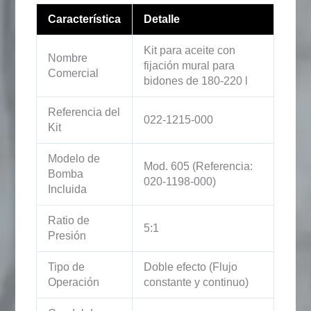
Característica
Detalle
Kit para aceite con
Nombre
fijación mural para
Comercial
bidones de 180-220 l
Referencia del
022-1215-000
Kit
Modelo de
Mod. 605 (Referencia:
Bomba
020-1198-000)
Incluida
Ratio de
5:1
Presión
Tipo de
Doble efecto (Flujo
Operación
constante y continuo)