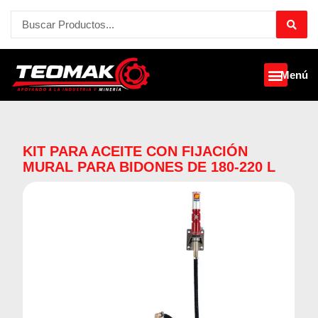
Ir
Search
al
...
contenido
Menú
KIT PARA ACEITE CON FIJACIÓN
MURAL PARA BIDONES DE 180-220 L