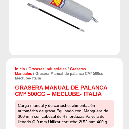
Inicio
/
Graseras Industriales
/
Graseras
Manuales
/ Grasera Manual de palanca CM³ 500cc –
Meclube- Italia
GRASERA MANUAL DE PALANCA
CM³ 500CC – MECLUBE- ITALIA
Carga manual y de cartucho, alimentación
automática de grasa Equipado con: Manguera de
300 mm con cabezal de 4 mordazas Válvula de
llenado Ø 9 mm Utilizar cartucho Ø 52 mm 400 g