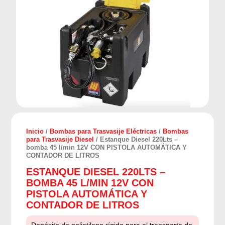
Inicio
/
Bombas para Trasvasije Eléctricas
/
Bombas
para Trasvasije Diesel
/ Estanque Diesel 220Lts –
bomba 45 l/min 12V CON PISTOLA AUTOMÁTICA Y
CONTADOR DE LITROS
ESTANQUE DIESEL 220LTS –
BOMBA 45 L/MIN 12V CON
PISTOLA AUTOMÁTICA Y
CONTADOR DE LITROS
Depósito de polietileno rígido para el transporte de