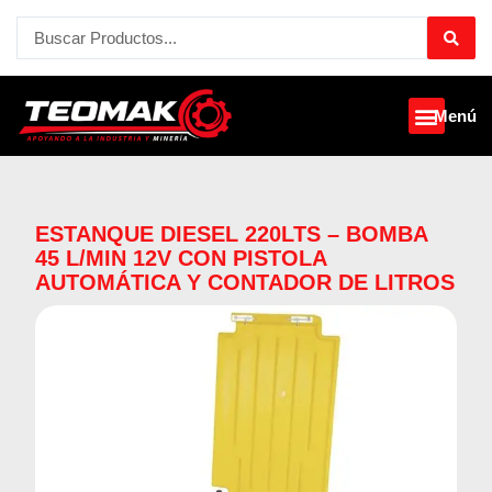
Ir
Search
al
...
contenido
Menú
ESTANQUE DIESEL 220LTS – BOMBA
45 L/MIN 12V CON PISTOLA
AUTOMÁTICA Y CONTADOR DE LITROS