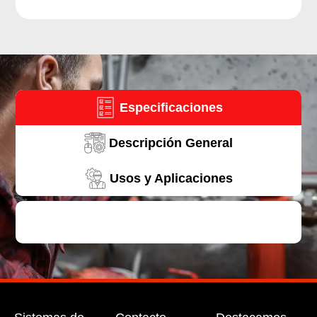
CON
PISTOLA
AUTOMÁTICA
Y
CONTADOR
DE
LITROS
Especificaciones
cantidad
Descripción General
Usos y Aplicaciones