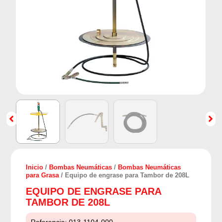
Inicio
/
Bombas Neumáticas
/
Bombas Neumáticas
para Grasa
/ Equipo de engrase para Tambor de 208L
EQUIPO DE ENGRASE PARA
TAMBOR DE 208L
Referencia:
013-1104-000