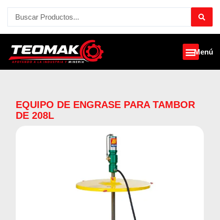
Ir
Search
al
...
contenido
Menú
EQUIPO DE ENGRASE PARA TAMBOR
DE 208L