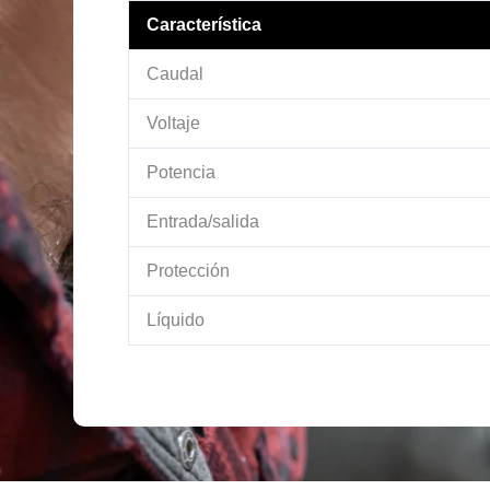
Característica
Caudal
Voltaje
Potencia
Entrada/salida
Protección
Líquido