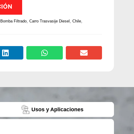
CIÓN
,
,
,
Bomba Filtrado
Carro Trasvasije Diesel
Chile
Usos y Aplicaciones