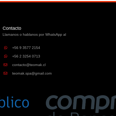
Contacto
Llamanos o hablanos por WhatsApp al
+56 9 3577 2154
+56 2 3254 0713
contacto@teomak.cl
teomak.spa@gmail.com