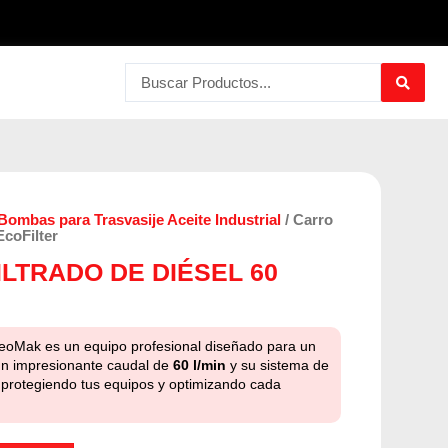
Search
...
Bombas para Trasvasije Aceite Industrial
/ Carro
EcoFilter
ILTRADO DE DIÉSEL 60
eoMak es un equipo profesional diseñado para un
 un impresionante caudal de
60 l/min
y su sistema de
as, protegiendo tus equipos y optimizando cada