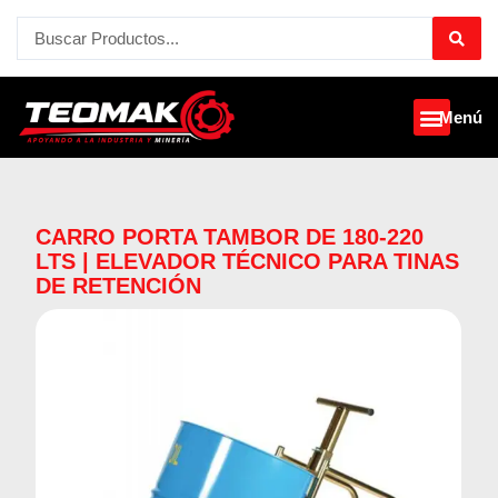
Ir
Search
al
...
contenido
Menú
CARRO PORTA TAMBOR DE 180-220
LTS | ELEVADOR TÉCNICO PARA TINAS
DE RETENCIÓN