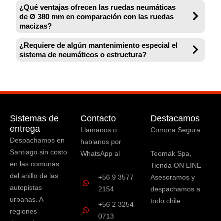
¿Qué ventajas ofrecen las ruedas neumáticas
de Ø 380 mm en comparación con las ruedas
macizas?
¿Requiere de algún mantenimiento especial el
sistema de neumáticos o estructura?
Sistemas de
Contacto
Destacamos
entrega
Llamanos o
Compra Segura
Despachamos en
hablanos por
Santiago sin costo
WhatsApp al
Teomak Spa,
en las comunas
Tienda ON LINE
del anillo de las
+56 9 3577
Asesoramos y
autopistas
2154
despachamos a
urbanas. A
todo chile.
+56 2 3254
regiones
0713