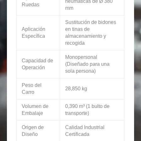
neumáticas de Ø 380
Ruedas
mm
Sustitución de bidones
Aplicación
en tinas de
Específica
almacenamiento y
recogida
Monopersonal
Capacidad de
(Diseñado para una
Operación
sola persona)
Peso del
28,850 kg
Carro
Volumen de
0,390 m³ (1 bulto de
Embalaje
transporte)
Origen de
Calidad Industrial
Diseño
Certificada