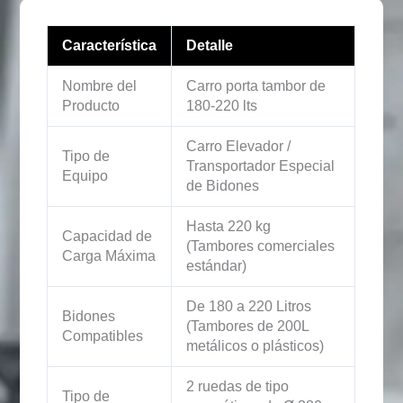
Característica
Detalle
Nombre del
Carro porta tambor de
Producto
180-220 lts
Carro Elevador /
Tipo de
Transportador Especial
Equipo
de Bidones
Hasta 220 kg
Capacidad de
(Tambores comerciales
Carga Máxima
estándar)
De 180 a 220 Litros
Bidones
(Tambores de 200L
Compatibles
metálicos o plásticos)
2 ruedas de tipo
Tipo de