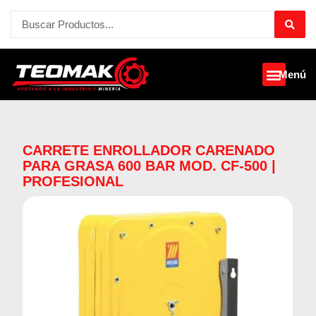
Ir
Search
al
...
contenido
Menú
CARRETE ENROLLADOR CARENADO
PARA GRASA 600 BAR MOD. CF-500 |
PROFESIONAL