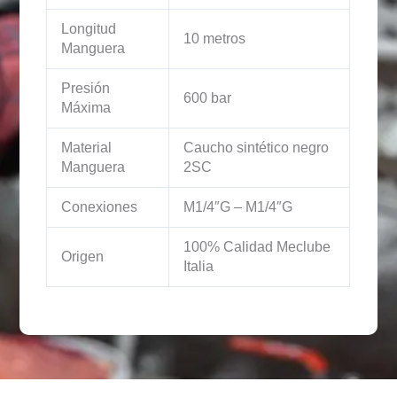
Longitud
10 metros
Manguera
Presión
600 bar
Máxima
Material
Caucho sintético negro
Manguera
2SC
Conexiones
M1/4″G – M1/4″G
100% Calidad Meclube
Origen
Italia