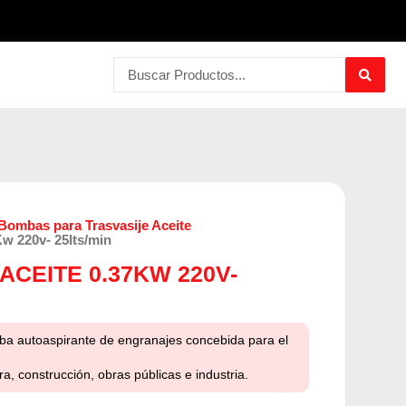
Search
...
Bombas para Trasvasije Aceite
Kw 220v- 25lts/min
ACEITE 0.37KW 220V-
a autoaspirante de engranajes concebida para el
a, construcción, obras públicas e industria.