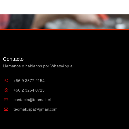
Contacto
Llamanos o hablanos por WhatsApp al
+56 9 3577 2154
+56 2 3254 0713
contacto@teomak.cl
teomak.spa@gmail.com