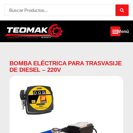
Ir
Search
al
...
contenido
Menú
BOMBA ELÉCTRICA PARA TRASVASIJE
DE DIESEL – 220V