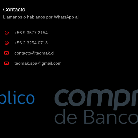
Contacto
Llamanos o hablanos por WhatsApp al
+56 9 3577 2154
+56 2 3254 0713
contacto@teomak.cl
teomak.spa@gmail.com